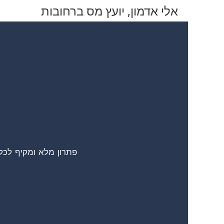
אלי אדמון, יועץ מס ברחובות
פתרון מלא ומקיף לכל 