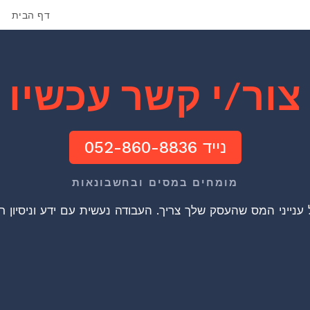
דף הבית
צור/י קשר עכשיו
נייד 052-860-8836
מומחים במסים ובחשבונאות
ענייני המס שהעסק שלך צריך. העבודה נעשית עם ידע וניסיון רב ,